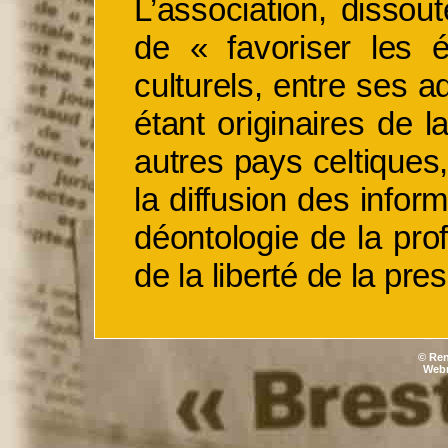
L’association, dissou
de «
favoriser les 
culturels, entre ses a
étant originaires de l
autres pays celtiques,
la diffusion des infor
déontologie de la pro
de la liberté de la pre
© Ren
Webm