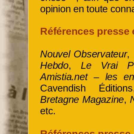
opinion en toute conn
Références presse é
Nouvel Observateur
,
Hebdo
,
Le Vrai Pa
Amistia.net – les en
Cavendish Éditio
Bretagne Magazine
,
etc.
Références presse 