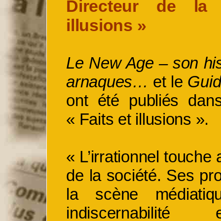
Directeur de la 
illusions »
Le New Age – son hi
arnaques…
et le
Guid
ont été publiés dans
« Faits et illusions ».
« L’irrationnel touche
de la société. Ses pr
la scène médiatiqu
indiscernabili