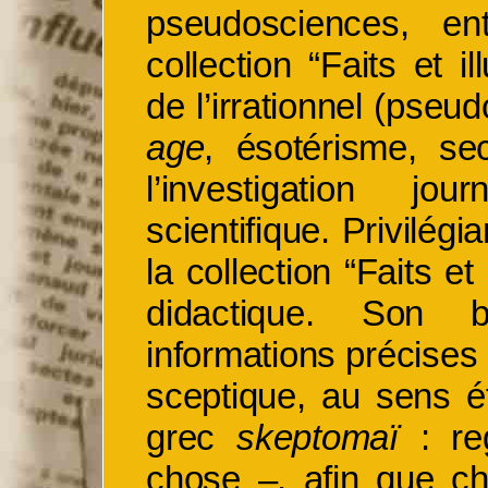
pseudosciences, ent
collection “Faits et i
de l’irrationnel (pse
age
, ésotérisme, sec
l’investigation jou
scientifique. Privilégia
la collection “Faits et
didactique. Son 
informations précises
sceptique, au sens 
grec
skeptomaï
: re
chose –, afin que c