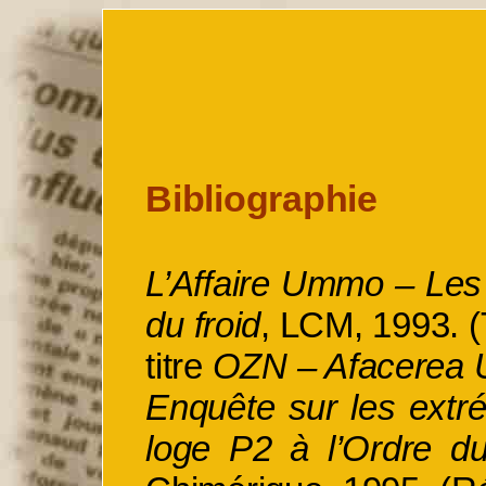
Bibliographie
L’Affaire
Ummo
– Les 
du froid
, LCM, 1993. (
titre
OZN –
Afacerea
Enquête sur les extré
loge P2 à l’Ordre d