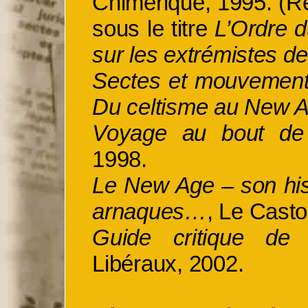
Chimérique, 1995. (R
sous le titre
L’Ordre 
sur les extrémistes de 
Sectes et mouvements
Du celtisme au New 
Voyage au bout de
1998.
Le New Age – son hi
arnaques…
, Le Casto
Guide critique de l’
Libéraux, 2002.