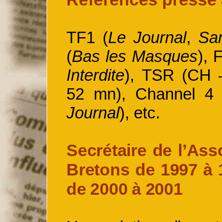
TF1 (
Le Journal
,
Sa
(
Bas les Masques
), 
Interdite
), TSR (CH
52 mn), Channel 4
Journal
), etc.
Secrétaire de l’Ass
Bretons de 1997 à 1
de 2000 à 2001